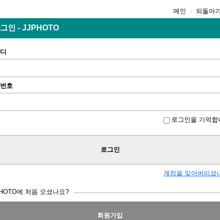
메인
되돌아
그인 - JJPHOTO
디
번호
로그인을 기억합
로그인
계정을 잊어버리셨
PHOTO에 처음 오셨나요?
회원가입