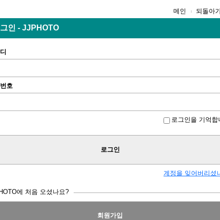
메인
되돌아
그인 - JJPHOTO
디
번호
로그인을 기억합
로그인
계정을 잊어버리셨
PHOTO에 처음 오셨나요?
회원가입